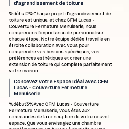
d'agrandissement de toiture
%début2%Chaque projet d'agrandissement de
toiture est unique, et chez CFM Lucas -
Couverture Fermeture Menuiserie, nous
comprenons l'importance de personnaliser
chaque étape. Notre équipe dédiée travaille en
étroite collaboration avec vous pour
comprendre vos besoins spécifiques, vos
préférences esthétiques et créer une
extension de toiture qui complète parfaitement
votre maison.
Concevez Votre Espace Idéal avec CFM
Lucas - Couverture Fermeture
Menuiserie
%début3%Avec CFM Lucas - Couverture
Fermeture Menuiserie, vous êtes aux
commandes de la conception de votre nouvel
espace. Que vous envisagiez une chambre