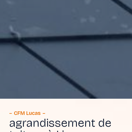
CFM Lucas
agrandissement de