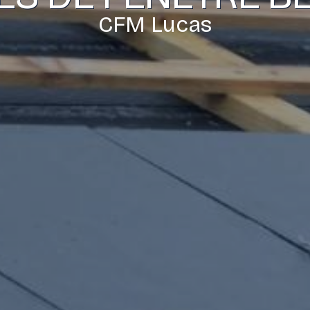
CFM Lucas