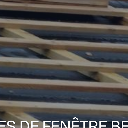
ES DE FENÊTRE B