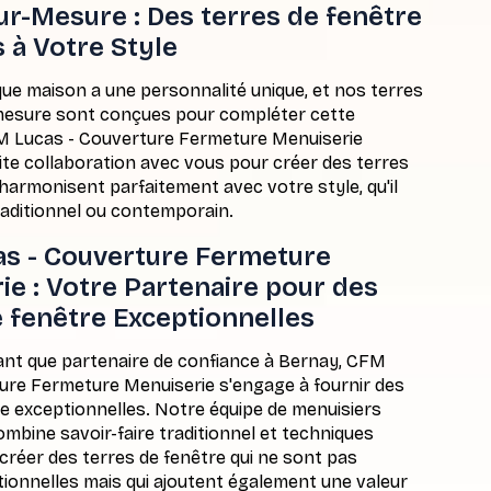
ur-Mesure : Des terres de fenêtre
 à Votre Style
 maison a une personnalité unique, et nos terres
mesure sont conçues pour compléter cette
CFM Lucas - Couverture Fermeture Menuiserie
oite collaboration avec vous pour créer des terres
'harmonisent parfaitement avec votre style, qu'il
raditionnel ou contemporain.
s - Couverture Fermeture
ie : Votre Partenaire pour des
e fenêtre Exceptionnelles
t que partenaire de confiance à Bernay, CFM
ure Fermeture Menuiserie s'engage à fournir des
re exceptionnelles. Notre équipe de menuisiers
mbine savoir-faire traditionnel et techniques
réer des terres de fenêtre qui ne sont pas
ionnelles mais qui ajoutent également une valeur