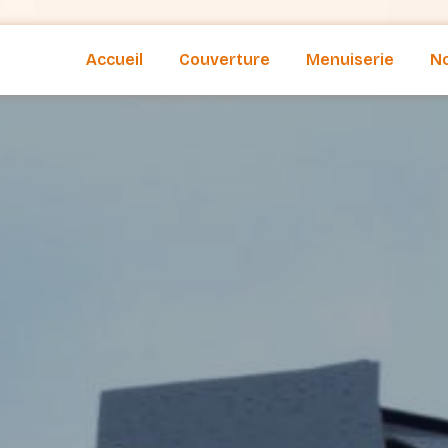
Accueil
Couverture
Menuiserie
No