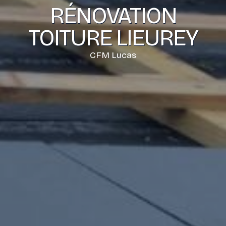
RÉNOVATION
TOITURE LIEUREY
CFM Lucas