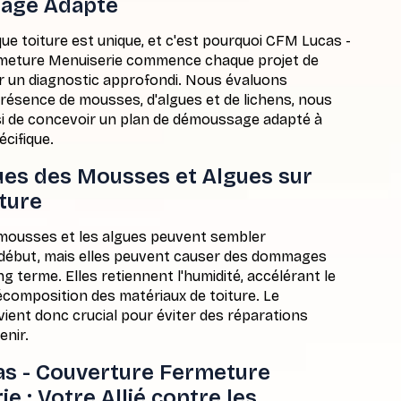
age Adapté
toiture est unique, et c'est pourquoi CFM Lucas -
meture Menuiserie commence chaque projet de
 un diagnostic approfondi. Nous évaluons
présence de mousses, d'algues et de lichens, nous
i de concevoir un plan de démoussage adapté à
écifique.
ues des Mousses et Algues sur
ture
usses et les algues peuvent sembler
 début, mais elles peuvent causer des dommages
g terme. Elles retiennent l'humidité, accélérant le
composition des matériaux de toiture. Le
ent donc crucial pour éviter des réparations
enir.
s - Couverture Fermeture
e : Votre Allié contre les