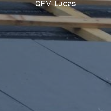
CFM Lucas