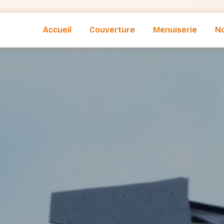
Accueil
Couverture
Menuiserie
No