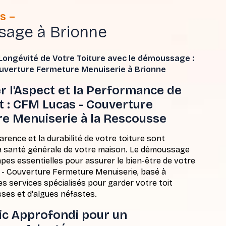
s
age à Brionne
 Longévité de Votre Toiture avec le démoussage :
uverture Fermeture Menuiserie à Brionne
r l'Aspect et la Performance de
t : CFM Lucas - Couverture
e Menuiserie à la Rescousse
ence et la durabilité de votre toiture sont
la santé générale de votre maison. Le démoussage
apes essentielles pour assurer le bien-être de votre
 - Couverture Fermeture Menuiserie, basé à
es services spécialisés pour garder votre toit
es et d'algues néfastes.
ic Approfondi pour un